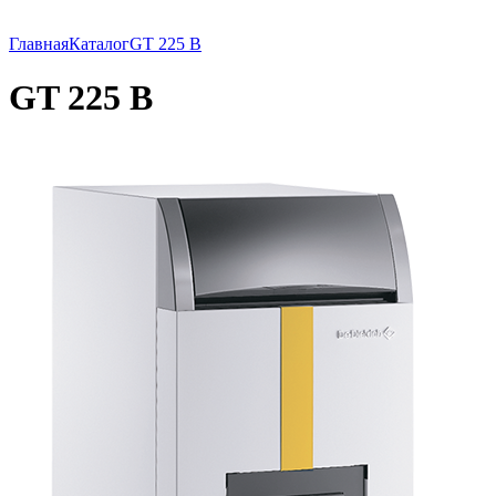
Главная
Каталог
GT 225 B
GT 225 B